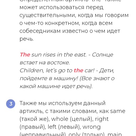
может использоваться перед
существительными, когда мы говорим
о чем-то конкретном, когда всем
собеседникам известно о чем идет
речь.
The
sun rises in the east. - Солнце
встает на востоке.
Children, let’s go to
the
car! - Дети,
пойдемте в машину! (Все знают о
какой машине идет речь).
Также мы используем данный
3
артикль, с такими словами, как same
(такой же), whole (целый), right
(правый), left (левый), wrong
(неправильный), only (только), main