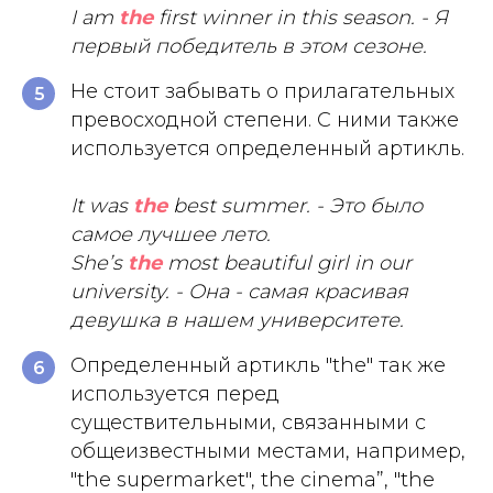
I am
the
first winner in this season. - Я
первый победитель в этом сезоне.
Не стоит забывать о прилагательных
5
превосходной степени. С ними также
используется определенный артикль.
It was
the
best summer. - Это было
самое лучшее лето.
She’s
the
most beautiful girl in our
university. - Она - самая красивая
девушка в нашем университете.
Определенный артикль "the" так же
6
используется перед
существительными, связанными с
общеизвестными местами, например,
"the supermarket", the cinema”, "the