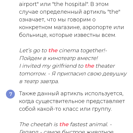
airport" или "the hospital". В этом
случае определенный артикль "the"
означает, что мы говорим о
конкретном магазине, аэропорте или
больнице, которые известны всем.
Let’s go to
the
cinema together!-
Пойдем в кинотеатр вместе!
I invited my girlfriend to
the
theater
tomorrow. - Я пригласил свою девушку
в театр завтра.
Также данный артикль используется,
7
когда существительное представляет
собой какой-то класс или группу.
The cheetah is
the
fastest animal. -
Гепард - самое быстрое животное.