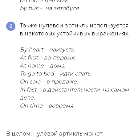
on foot - пешком
by bus - на автобусе
Также нулевой артикль используется
6
в некоторых устойчивых выражениях.
By heart – наизусть.
At first – во-первых.
At home – дома.
To go to bed – идти спать.
On sale – в продаже.
In fact – в действительности, на самом
деле.
On time – вовремя.
В целом, нулевой артикль может