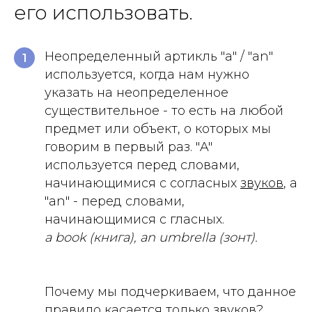
его использовать.
Неопределенный артикль "a" / "an"
1
используется, когда нам нужно
указать на неопределенное
существительное - то есть на любой
предмет или объект, о которых мы
говорим в первый раз. "A"
используется перед словами,
начинающимися с согласных
звуков
, а
"an" - перед словами,
начинающимися с гласных.
a book (книга), an umbrella (зонт).
Почему мы подчеркиваем, что данное
правило касается только звуков?