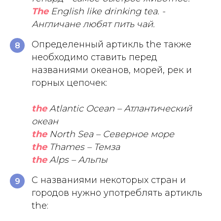
The
English like drinking tea. -
Англичане любят пить чай.
Определенный артикль the также
8
необходимо ставить перед
названиями океанов, морей, рек и
горных цепочек:
the
Atlantic Ocean – Атлантический
океан
the
North Sea – Северное море
the
Thames – Темза
the
Alps – Альпы
С названиями некоторых стран и
9
городов нужно употреблять артикль
the: