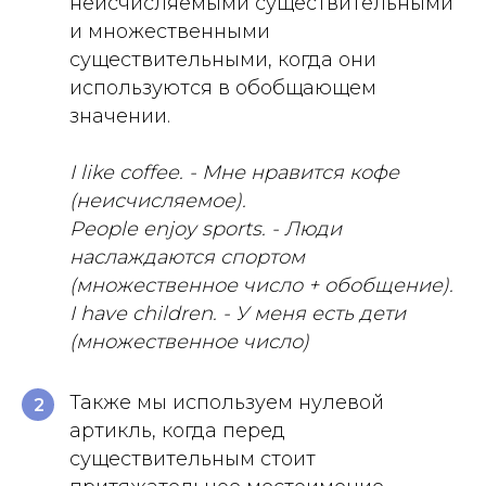
неисчисляемыми существительными
и множественными
существительными, когда они
используются в обобщающем
значении.
I like coffee. - Мне нравится кофе
(неисчисляемое).
People enjoy sports. - Люди
наслаждаются спортом
(множественное число + обобщение).
I have children. - У меня есть дети
(множественное число)
Также мы используем нулевой
2
артикль, когда перед
существительным стоит