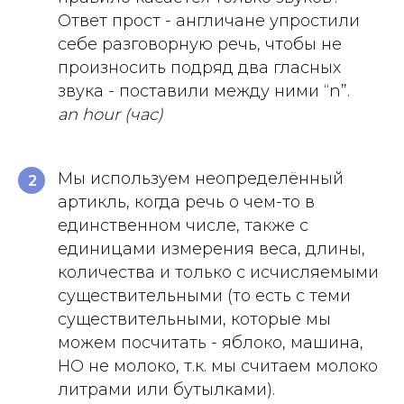
Ответ прост - англичане упростили
себе разговорную речь, чтобы не
произносить подряд два гласных
звука - поставили между ними “n”.
an hour (час)
Мы используем неопределённый
2
артикль, когда речь о чем-то в
единственном числе, также с
единицами измерения веса, длины,
количества и только с исчисляемыми
существительными (то есть с теми
существительными, которые мы
можем посчитать - яблоко, машина,
НО не молоко, т.к. мы считаем молоко
литрами или бутылками).