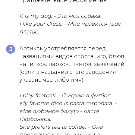
притяжательное местоимение.
It is my dog. - Это моя собака.
I like your dress. - Мне нравится твое
платье.
Артикль употребляется перед
3
названиями видов спорта, игр, блюд,
напитков, парков, цветов, заведений
(если в названии этого заведения
указано чье-либо имя).
I play football. - Я играю в футбол.
My favorite dish is pasta carbonara. -
Мое любимое блюдо - паста
Карбонара.
She prefers tea to coffee. - Она
предпочитает чай, а не кофе.