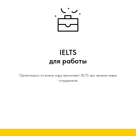
IELTS
для работы
Организации по всему миру принимают IELTS при приеме новых
сотрудников