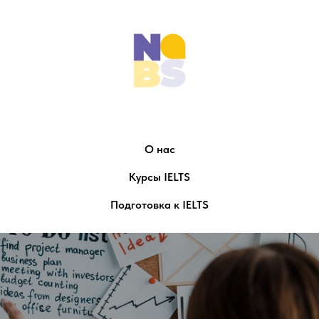
О нас
Курсы IELTS
Подготовка к IELTS