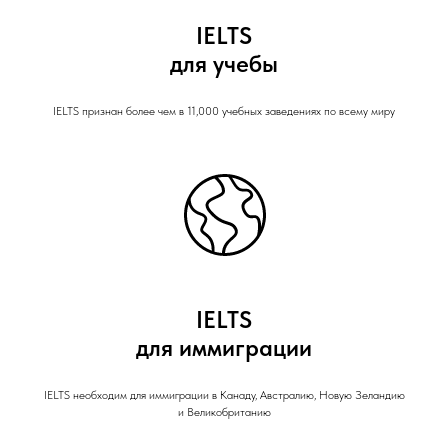
IELTS
для учебы
IELTS признан более чем в 11,000 учебных заведениях по всему миру
IELTS
для иммиграции
IELTS необходим для иммиграции в Канаду, Австралию, Новую Зеландию
и Великобританию