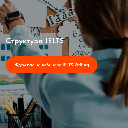
Структура IELTS
Ждем вас на вебинаре IELTS Writing