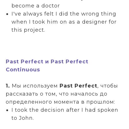
become a doctor
I've always felt I did the wrong thing
when I took him on as a designer for
this project.
Past Perfect и Past Perfect
Continuous
1.
Мы используем
Past Perfect
, чтобы
рассказать о том, что началось до
определенного момента в прошлом:
I took the decision after I had spoken
to John.