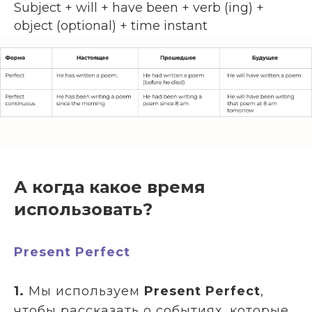
Subject + will + have been + verb (ing) +
object (optional) + time instant
А когда какое время
использовать?
Present Perfect
1.
Мы используем
Present Perfect
,
чтобы рассказать о событиях, которые