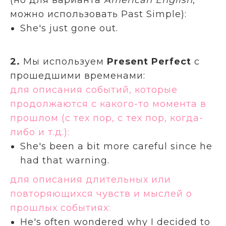
можно использовать Past Simple):
She's just gone out.
2.
Мы используем
Present Perfect
с
прошедшими временами:
для описания событий, которые
продолжаются с какого-то момента в
прошлом (с тех пор, с тех пор, когда-
либо и т.д.):
She's been a bit more careful since he
had that warning.
для описания длительных или
повторяющихся чувств и мыслей о
прошлых событиях:
He's often wondered why I decided to