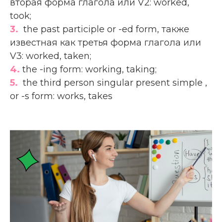
вторая форма глагола или V2: worked,
took;
3.
the past participle or -ed form, также
известная как третья форма глагола или
V3: worked, taken;
4.
the -ing form: working, taking;
5.
the third person singular present simple ,
or -s form: works, takes