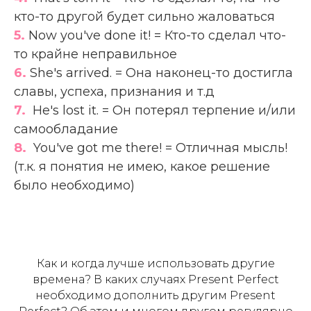
кто-то другой будет сильно жаловаться
5.
Now you've done it! = Кто-то сделал что-
то крайне неправильное
6.
She's arrived. = Она наконец-то достигла
славы, успеха, признания и т.д
7.
He's lost it. = Он потерял терпение и/или
самообладание
8.
You've got me there! = Отличная мысль!
(т.к. я понятия не имею, какое решение
было необходимо)
Как и когда лучше использовать другие
времена? В каких случаях Present Perfect
необходимо дополнить другим Present