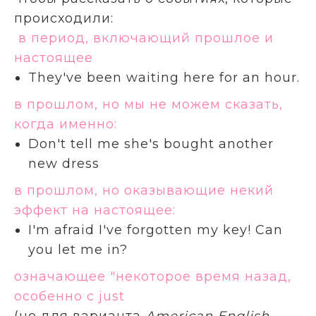
происходили:
в период, включающий прошлое и
настоящее
They've been waiting here for an hour.
в прошлом, но мы не можем сказать,
когда именно:
Don't tell me she's bought another
new dress
в прошлом, но оказывающие некий
эффект на настоящее:
I'm afraid I've forgotten my key! Can
you let me in?
означающее "некоторое время назад,
особенно с just
(но для варианта
American English
,